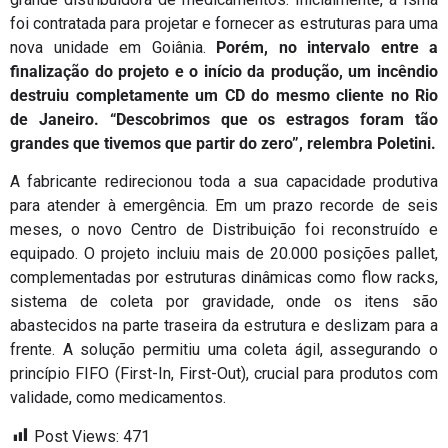
foi contratada para projetar e fornecer as estruturas para uma
nova unidade em Goiânia.
Porém, no intervalo entre a
finalização do projeto e o início da produção, um incêndio
destruiu completamente um CD do mesmo cliente no Rio
de Janeiro. “Descobrimos que os estragos foram tão
grandes que tivemos que partir do zero”, relembra Poletini.
A fabricante redirecionou toda a sua capacidade produtiva
para atender à emergência. Em um prazo recorde de seis
meses, o novo Centro de Distribuição foi reconstruído e
equipado. O projeto incluiu mais de 20.000 posições pallet,
complementadas por estruturas dinâmicas como flow racks,
sistema de coleta por gravidade, onde os itens são
abastecidos na parte traseira da estrutura e deslizam para a
frente. A solução permitiu uma coleta ágil, assegurando o
princípio FIFO (First-In, First-Out), crucial para produtos com
validade, como medicamentos.
Post Views:
471