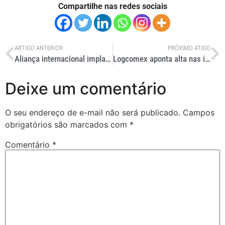
Compartilhe nas redes sociais
ARTIGO ANTERIOR
PRÓXIMO ATIGO
Aliança internacional implanta eletropostos de carga no Rio
Logcomex aponta alta nas importações na Black Friday 2025
Deixe um comentário
O seu endereço de e-mail não será publicado.
Campos
obrigatórios são marcados com
*
Comentário
*