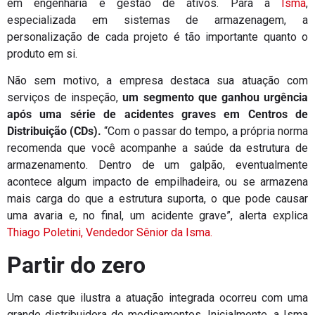
em engenharia e gestão de ativos. Para a
Isma
,
especializada em sistemas de armazenagem, a
personalização de cada projeto é tão importante quanto o
produto em si.
Não sem motivo, a empresa destaca sua atuação com
serviços de inspeção,
um segmento que ganhou urgência
após uma série de acidentes graves em Centros de
Distribuição (CDs).
“Com o passar do tempo, a própria norma
recomenda que você acompanhe a saúde da estrutura de
armazenamento. Dentro de um galpão, eventualmente
acontece algum impacto de empilhadeira, ou se armazena
mais carga do que a estrutura suporta, o que pode causar
uma avaria e, no final, um acidente grave”, alerta explica
Thiago Poletini, Vendedor Sênior da Isma.
Partir do zero
Um case que ilustra a atuação integrada ocorreu com uma
grande distribuidora de medicamentos. Inicialmente, a Isma