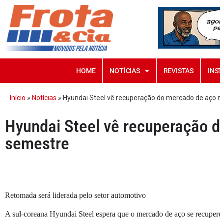
HOME
NOTÍCIAS
REVISTAS
INS
Início
»
Notícias
»
Hyundai Steel vê recuperação do mercado de aço 
Hyundai Steel vê recuperação 
semestre
Retomada será liderada pelo setor automotivo
A sul-coreana Hyundai Steel espera que o mercado de aço se recuper