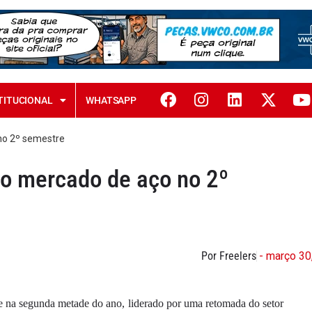
TITUCIONAL
WHATSAPP
no 2º semestre
do mercado de aço no 2º
Por Freelers
- março 30
e na segunda metade do ano, liderado por uma retomada do setor