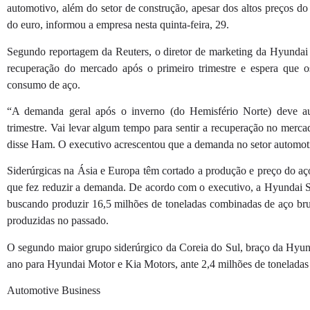
automotivo, além do setor de construção, apesar dos altos preços d
do euro, informou a empresa nesta quinta-feira, 29.
Segundo reportagem da Reuters, o diretor de marketing da Hyundai
recuperação do mercado após o primeiro trimestre e espera que 
consumo de aço.
“A demanda geral após o inverno (do Hemisfério Norte) deve a
trimestre. Vai levar algum tempo para sentir a recuperação no merc
disse Ham. O executivo acrescentou que a demanda no setor automoti
Siderúrgicas na Ásia e Europa têm cortado a produção e preço do aç
que fez reduzir a demanda. De acordo com o executivo, a Hyundai S
buscando produzir 16,5 milhões de toneladas combinadas de aço brut
produzidas no passado.
O segundo maior grupo siderúrgico da Coreia do Sul, braço da Hyun
ano para Hyundai Motor e Kia Motors, ante 2,4 milhões de tonelada
Automotive Business