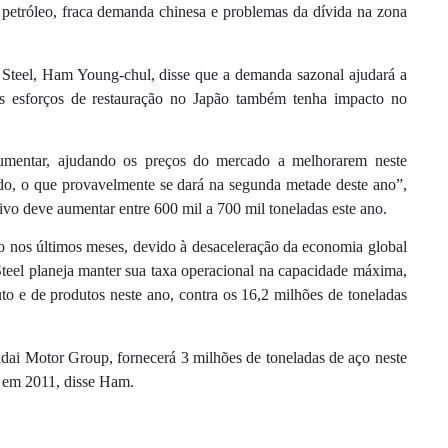
o petróleo, fraca demanda chinesa e problemas da dívida na zona
 Steel, Ham Young-chul, disse que a demanda sazonal ajudará a
os esforços de restauração no Japão também tenha impacto no
umentar, ajudando os preços do mercado a melhorarem neste
ado, o que provavelmente se dará na segunda metade deste ano”,
vo deve aumentar entre 600 mil a 700 mil toneladas este ano.
o nos últimos meses, devido à desaceleração da economia global
teel planeja manter sua taxa operacional na capacidade máxima,
o e de produtos neste ano, contra os 16,2 milhões de toneladas
dai Motor Group, fornecerá 3 milhões de toneladas de aço neste
s em 2011, disse Ham.