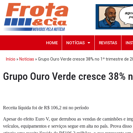
HOME
NOTÍCIAS
REVISTAS
INS
Início
»
Notícias
»
Grupo Ouro Verde cresce 38% no 1º trimestre de 
Grupo Ouro Verde cresce 38% n
Receita líquida foi de R$ 106,2 mi no período
Apesar do efeito Euro V, que derrubou as vendas de caminhões e imp
veículos, equipamentos e serviços segue em alta no país. Prova diss