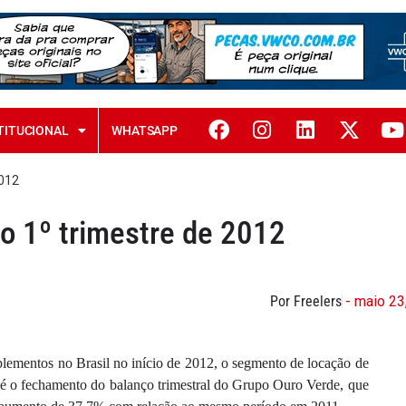
TITUCIONAL
WHATSAPP
2012
o 1º trimestre de 2012
Por Freelers
- maio 23
lementos no Brasil no início de 2012, o segmento de locação de
o é o fechamento do balanço trimestral do Grupo Ouro Verde, que