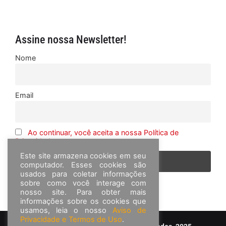
Assine nossa Newsletter!
Nome
Email
Ao continuar, você aceita a nossa Política de
Privacidade
Este site armazena cookies em seu
computador. Esses cookies são
usados para coletar informações
sobre como você interage com
nosso site. Para obter mais
informações sobre os cookies que
usamos, leia o nosso
Aviso de
Privacidade e Termos de Uso
.