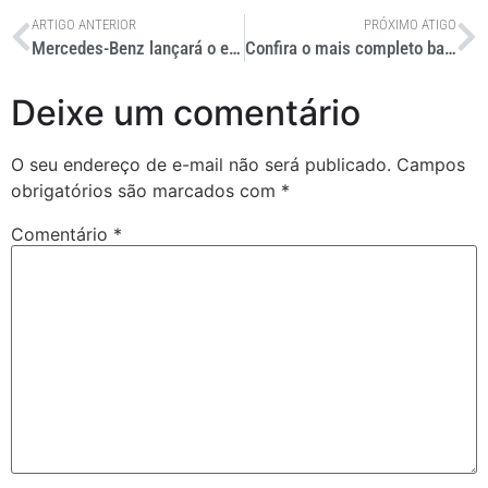
ARTIGO ANTERIOR
PRÓXIMO ATIGO
Mercedes-Benz lançará o eCitaro K na Alemanha
Confira o mais completo balanço da indústria do transporte
Deixe um comentário
O seu endereço de e-mail não será publicado.
Campos
obrigatórios são marcados com
*
Comentário
*