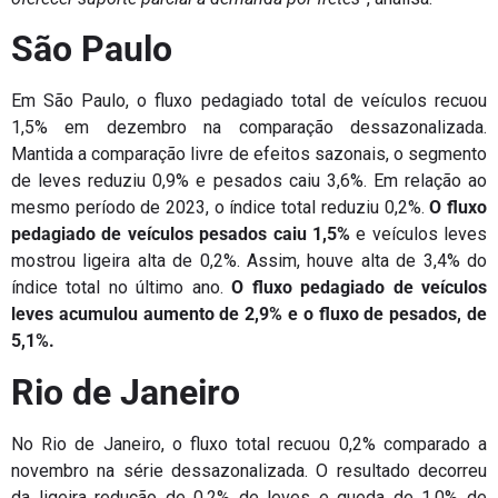
São Paulo
Em São Paulo, o fluxo pedagiado total de veículos recuou
1,5% em dezembro na comparação dessazonalizada.
Mantida a comparação livre de efeitos sazonais, o segmento
de leves reduziu 0,9% e pesados caiu 3,6%. Em relação ao
mesmo período de 2023, o índice total reduziu 0,2%.
O fluxo
pedagiado de veículos pesados caiu 1,5%
e veículos leves
mostrou ligeira alta de 0,2%. Assim, houve alta de 3,4% do
índice total no último ano.
O fluxo pedagiado de veículos
leves acumulou aumento de 2,9% e o fluxo de pesados, de
5,1%.
Rio de Janeiro
No Rio de Janeiro, o fluxo total recuou 0,2% comparado a
novembro na série dessazonalizada. O resultado decorreu
da ligeira redução de 0,2% de leves e queda de 1,0% de