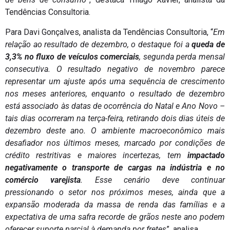
Tendências Consultoria.
Para Davi Gonçalves, analista da Tendências Consultoria, “
Em
relação ao resultado de dezembro, o destaque foi a
queda de
3,3% no fluxo de veículos comerciais
, segunda perda mensal
consecutiva. O resultado negativo de novembro parece
representar um ajuste após uma sequência de crescimento
nos meses anteriores, enquanto o resultado de dezembro
está associado às datas de ocorrência do Natal e Ano Novo –
tais dias ocorreram na terça-feira, retirando dois dias úteis de
dezembro deste ano. O ambiente macroeconômico mais
desafiador nos últimos meses, marcado por condições de
crédito restritivas e maiores incertezas, tem
impactado
negativamente o transporte de cargas na indústria e no
comércio varejista
. Esse cenário deve continuar
pressionando o setor nos próximos meses, ainda que a
expansão moderada da massa de renda das famílias e a
expectativa de uma safra recorde de grãos neste ano podem
oferecer suporte parcial à demanda por fretes
”, analisa.