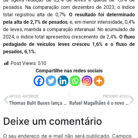
pesados. Na comparação com dezembro de 2023, o índice
total registrou alta de 0,7%.
O resultado foi determinado
pela alta de 2,7% de pesados
, e, em menor intensidade, 0,4%
de leves, mantida a comparação interanual. No acumulado de
2024, o índice total apresentou crescimento de 2,4%.
O fluxo
pedagiado de veículos leves cresceu 1,6% e o fluxo de
pesados, 6,1%.
Post Views:
510
Compartilhe nas redes sociais
ARTIGO ANTERIOR
PRÓXIMO ATIGO
Thomas Bulit Buses lança escolar elétrico na América do Norte
Rafael Magalhães é o novo diretor na operações da VWCO no México
Deixe um comentário
O seu endereço de e-mail não será publicado.
Campos