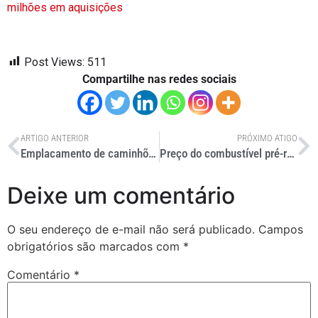
milhões em aquisições
Post Views:
511
Compartilhe nas redes sociais
ARTIGO ANTERIOR
PRÓXIMO ATIGO
Emplacamento de caminhões cresce 5,27% em junho
Preço do combustível pré-redução do ICMS deve ser exibido, segundo decreto
Deixe um comentário
O seu endereço de e-mail não será publicado.
Campos
obrigatórios são marcados com
*
Comentário
*