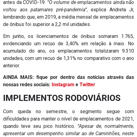
antes da COVID-19.
“O volume de emplacamentos ainda não
voltou aos patamares pré-pandemia”,
explica Andreta Jr,
lembrando que, em 2019, a média mensal de emplacamentos
de ônibus foi superior a 2,2 mil unidades.
Em junho, os licenciamentos de ônibus somaram 1.765,
evidenciando um recuo de 3,40% em relação à maio. No
acumulado do ano, os emplacamentos totalizaram 9.310
unidades, com um recuo de 1,31% no comparativo com o ano
anterior.
AINDA MAIS: fique por dentro das notícias através das
nossas redes sociais:
Instagram
e
Twitter
IMPLEMENTOS RODOVIÁRIOS
Com queda no semestre, o segmento segue com
dificuldades para manter o nível de emplacamentos de 2021,
quando teve seu pico histórico.
“Apesar de, normalmente,
apresentar um desempenho similar ao de Caminhões, neste