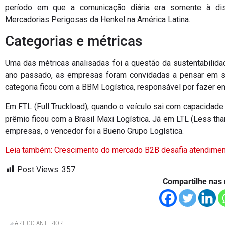
período em que a comunicação diária era somente à dist
Mercadorias Perigosas da Henkel na América Latina.
Categorias e métricas
Uma das métricas analisadas foi a questão da sustentabilidad
ano passado, as empresas foram convidadas a pensar em so
categoria ficou com a BBM Logística, responsável por fazer en
Em FTL (Full Truckload), quando o veículo sai com capacidade 
prêmio ficou com a Brasil Maxi Logística. Já em LTL (Less tha
empresas, o vencedor foi a Bueno Grupo Logística.
Leia também: Crescimento do mercado B2B desafia atendiment
Post Views:
357
Compartilhe nas 
ARTIGO ANTERIOR