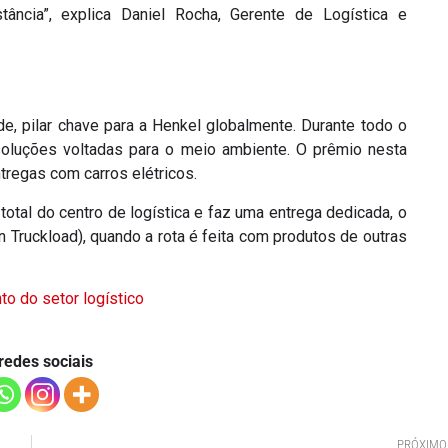
ância”, explica Daniel Rocha, Gerente de Logística e
e, pilar chave para a Henkel globalmente. Durante todo o
luções voltadas para o meio ambiente. O prêmio nesta
tregas com carros elétricos.
total do centro de logística e faz uma entrega dedicada, o
n Truckload), quando a rota é feita com produtos de outras
o do setor logístico
redes sociais
PRÓXIMO