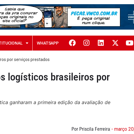
TITUCIONAL
WHATSAPP
ros por serviços prestados
logísticos brasileiros por
stica ganharam a primeira edição da avaliação de
Por Priscila Ferreira
- março 20