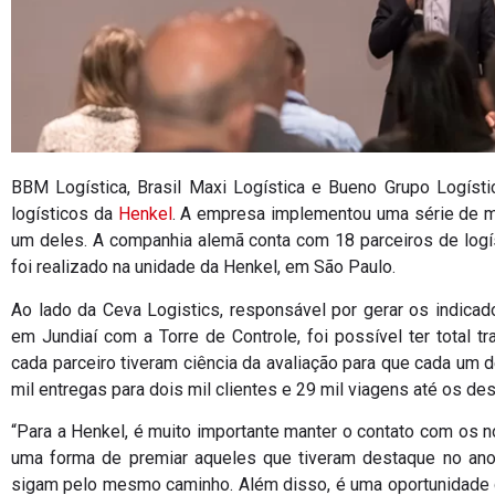
BBM Logística, Brasil Maxi Logística e Bueno Grupo Logísti
logísticos da
Henkel
. A empresa implementou uma série de m
um deles. A companhia alemã conta com 18 parceiros de logíst
foi realizado na unidade da Henkel, em São Paulo.
Ao lado da Ceva Logistics, responsável por gerar os indicado
em Jundiaí com a Torre de Controle, foi possível ter total t
cada parceiro tiveram ciência da avaliação para que cada um
mil entregas para dois mil clientes e 29 mil viagens até os des
“Para a Henkel, é muito importante manter o contato com os n
uma forma de premiar aqueles que tiveram destaque no ano
sigam pelo mesmo caminho. Além disso, é uma oportunidade 