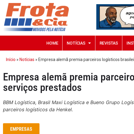
HOME
NOTÍCIAS
REVISTAS
INS
Início
»
Notícias
»
Empresa alemã premia parceiros logísticos brasilei
Empresa alemã premia parceiros 
serviços prestados
BBM Logística, Brasil Maxi Logística e Bueno Grupo Logí
parceiros logísticos da Henkel.
EMPRESAS