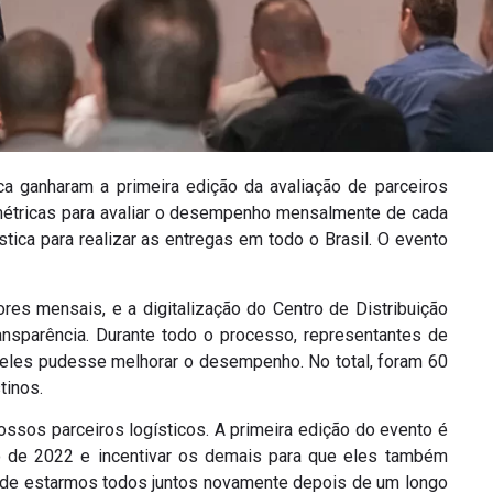
ca ganharam a primeira edição da avaliação de parceiros
étricas para avaliar o desempenho mensalmente de cada
ica para realizar as entregas em todo o Brasil. O evento
res mensais, e a digitalização do Centro de Distribuição
ransparência. Durante todo o processo, representantes de
 deles pudesse melhorar o desempenho. No total, foram 60
tinos.
ossos parceiros logísticos. A primeira edição do evento é
 de 2022 e incentivar os demais para que eles também
de estarmos todos juntos novamente depois de um longo