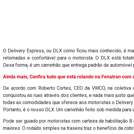
O Delivery Express, ou DLX como ficou mais conhecido, é m
retomadas e confortável para o motorista. O DLX está total
Desa forma, é um caminhão que entrega padrão de automóvel pa
Ainda mais, Confira tudo que está rolando na Fenatran com 
De acordo com Roberto Cortes, CEO da VWCO, na coletiva d
conquistou as ruas através dos clientes, e nada mais justo q
todas as comodidades que oferece aos motoristas o Delivery
Portanto, é o nosso DLX. Um caminhão feito sob medida para 
Pode ser guiado por motoristas com carteira de habilitação B e
maiores. O rodado simples na traseira traz o benefício da cobr