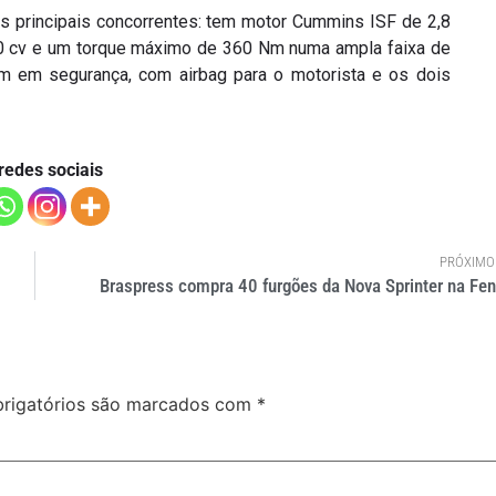
os principais concorrentes: tem motor Cummins ISF de 2,8
150 cv e um torque máximo de 360 Nm numa ampla faixa de
m em segurança, com airbag para o motorista e os dois
redes sociais
PRÓXIMO
Braspress compra 40 furgões da Nova Sprinter na Fen
rigatórios são marcados com
*