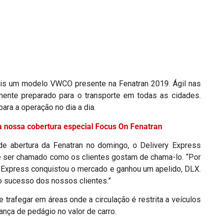
ais um modelo VWCO presente na Fenatran 2019. Ágil nas
mente preparado para o transporte em todas as cidades.
ra a operação no dia a dia.
a nossa cobertura especial Focus On Fenatran
e abertura da Fenatran no domingo, o Delivery Express
ue ser chamado como os clientes gostam de chama-lo. “Por
 Express conquistou o mercado e ganhou um apelido, DLX.
o sucesso dos nossos clientes.”
 trafegar em áreas onde a circulação é restrita a veículos
ança de pedágio no valor de carro.