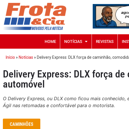
HOME
NOTÍCIAS
REVISTAS
INS
Início
»
Notícias
»
Delivery Express: DLX força de caminhão, comodi
Delivery Express: DLX força d
automóvel
O Delivery Express, ou DLX como ficou mais conhecido,
Ágil nas retomadas e confortável para o motorista.
CAMINHÕES