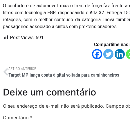
O conforto é de automóvel, mas o trem de força faz frente a
litros com tecnologia EGR, dispensando o Arla 32. Entrega 
rotações, com o melhor conteúdo da categoria. Inova també
passageiros associado a cintos com pré-tensionadores.
Post Views:
691
Compartilhe nas 
ARTIGO ANTERIOR
Target MP lança conta digital voltada para caminhoneiros
Deixe um comentário
O seu endereço de e-mail não será publicado.
Campos ob
Comentário
*