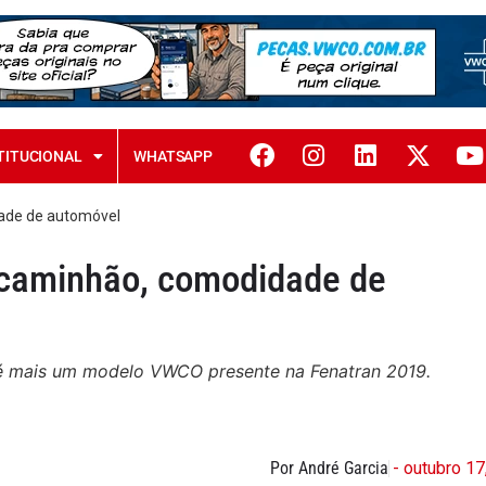
TITUCIONAL
WHATSAPP
dade de automóvel
e caminhão, comodidade de
 é mais um modelo VWCO presente na Fenatran 2019.
Por André Garcia
- outubro 17