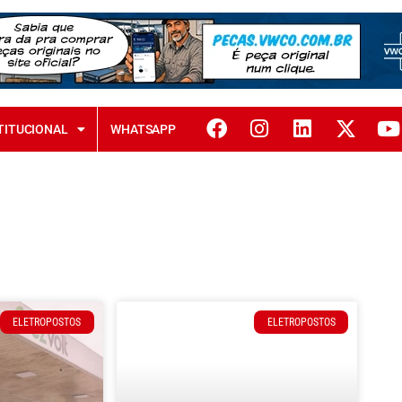
TITUCIONAL
WHATSAPP
ELETROPOSTOS
ELETROPOSTOS