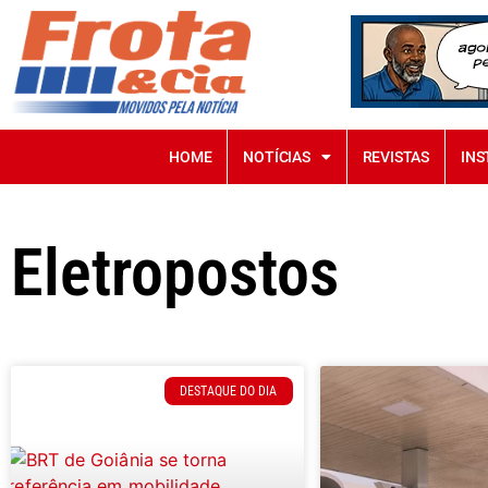
HOME
NOTÍCIAS
REVISTAS
INS
Eletropostos
DESTAQUE DO DIA