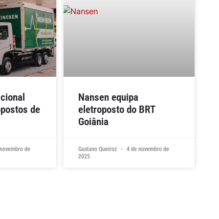
acional
Nansen equipa
opostos de
eletroposto do BRT
Goiânia
novembro de
Gustavo Queiroz
4 de novembro de
2025