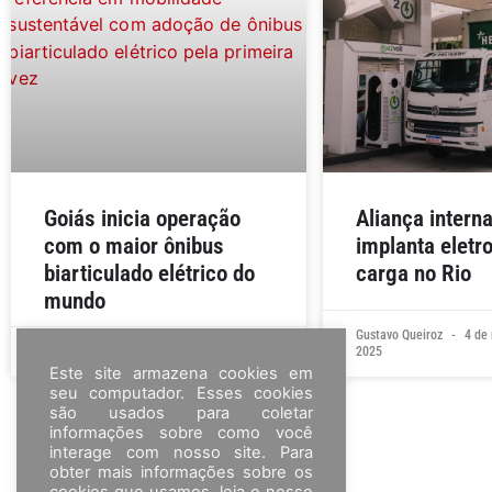
Goiás inicia operação
Aliança intern
com o maior ônibus
implanta eletr
biarticulado elétrico do
carga no Rio
mundo
Gustavo Queiroz
4 de 
Victor Fagarassi
27 de janeiro de 2026
2025
Este site armazena cookies em
seu computador. Esses cookies
são usados para coletar
informações sobre como você
interage com nosso site. Para
obter mais informações sobre os