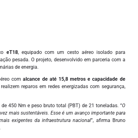
ico
eT18
, equipado com um cesto aéreo isolado para
icação pesada. O projeto, desenvolvido em parceria com a
árias de energia.
 aéreo com
alcance de até 15,8 metros e capacidade de
s realizem reparos em redes energizadas com segurança,
ue de 450 Nm e peso bruto total (PBT) de 21 toneladas. “
O
a vez mais sustentáveis. Esse é um avanço importante para
ais exigentes da infraestrutura nacional
”, afirma Bruno
.