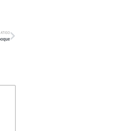
 ATIGO
boque