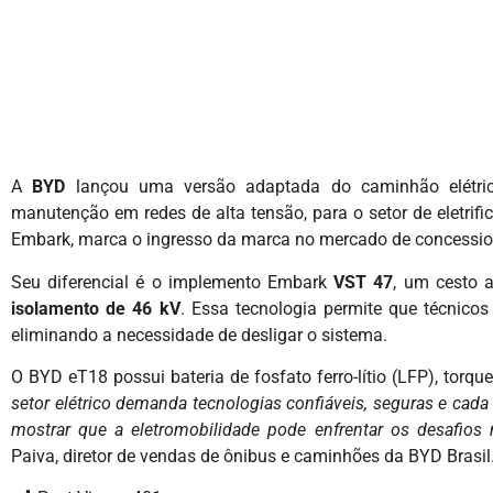
A
BYD
lançou uma versão adaptada do caminhão elétr
manutenção em redes de alta tensão, para o setor de eletrif
Embark, marca o ingresso da marca no mercado de concession
Seu diferencial é o implemento Embark
VST 47
, um cesto
isolamento de 46 kV
. Essa tecnologia permite que técnico
eliminando a necessidade de desligar o sistema.
O BYD eT18 possui bateria de fosfato ferro-lítio (LFP), torq
setor elétrico demanda tecnologias confiáveis, seguras e cad
mostrar que a eletromobilidade pode enfrentar os desafios m
Paiva, diretor de vendas de ônibus e caminhões da BYD Brasil