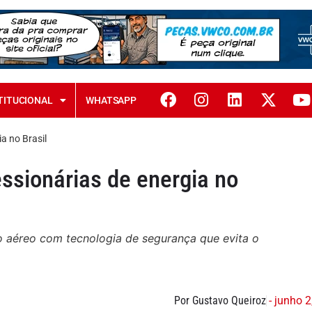
TITUCIONAL
WHATSAPP
a no Brasil
ssionárias de energia no
 aéreo com tecnologia de segurança que evita o
Por Gustavo Queiroz
- junho 2