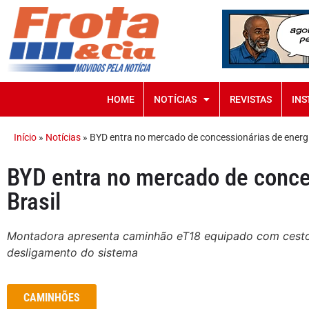
HOME
NOTÍCIAS
REVISTAS
INS
Início
»
Notícias
»
BYD entra no mercado de concessionárias de energi
BYD entra no mercado de conce
Brasil
Montadora apresenta caminhão eT18 equipado com cesto
desligamento do sistema
CAMINHÕES