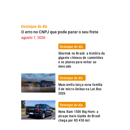
Destaque do dia
O erro no CNPJ que pode parar o seu frete
agosto 7, 2026
Destaque do dia
Sinotruk no Brasil: a história da
gigante chinesa de caminhões
e os planos para voltar ao
mercado
Destaque do dia
Mascarello lança nova família
S de micro-ônibus na Lat.Bus
2026
Destaque do dia
Nova Ram 1500 Big Horn: a
picape mais rápida do Brasil
chega por R$ 450 mil