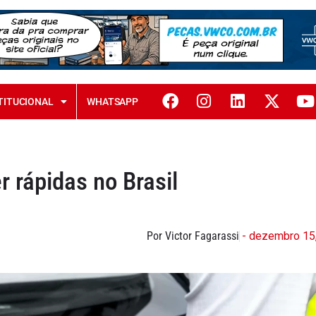
TITUCIONAL
WHATSAPP
 rápidas no Brasil
Por Victor Fagarassi
- dezembro 15