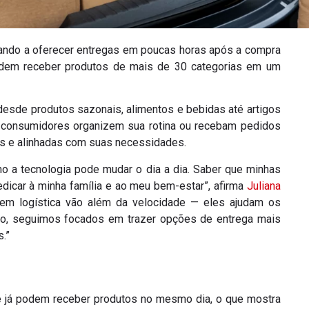
ndo a oferecer entregas em poucas horas após a compra
odem receber produtos de mais de 30 categorias em um
desde produtos sazonais, alimentos e bebidas até artigos
consumidores organizem sua rotina ou recebam pedidos
cas e alinhadas com suas necessidades.
o a tecnologia pode mudar o dia a dia. Saber que minhas
car à minha família e ao meu bem-estar”, afirma
Juliana
em logística vão além da velocidade — eles ajudam os
sso, seguimos focados em trazer opções de entrega mais
.”
e já podem receber produtos no mesmo dia, o que mostra