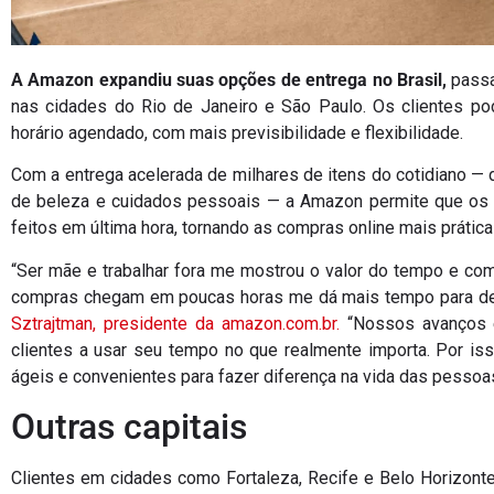
A Amazon expandiu suas opções de entrega no Brasil,
passa
nas cidades do Rio de Janeiro e São Paulo. Os clientes p
horário agendado, com mais previsibilidade e flexibilidade.
Com a entrega acelerada de milhares de itens do cotidiano — 
de beleza e cuidados pessoais — a Amazon permite que os 
feitos em última hora, tornando as compras online mais práti
“Ser mãe e trabalhar fora me mostrou o valor do tempo e com
compras chegam em poucas horas me dá mais tempo para dedi
Sztrajtman, presidente da amazon.com.br.
“Nossos avanços 
clientes a usar seu tempo no que realmente importa. Por i
ágeis e convenientes para fazer diferença na vida das pessoas
Outras capitais
Clientes em cidades como Fortaleza, Recife e Belo Horizont