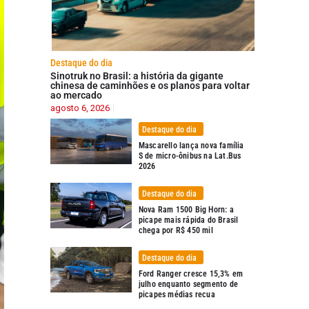
Destaque do dia
Sinotruk no Brasil: a história da gigante
chinesa de caminhões e os planos para voltar
ao mercado
agosto 6, 2026
Destaque do dia
Mascarello lança nova família
S de micro-ônibus na Lat.Bus
2026
Destaque do dia
Nova Ram 1500 Big Horn: a
picape mais rápida do Brasil
chega por R$ 450 mil
Destaque do dia
Ford Ranger cresce 15,3% em
julho enquanto segmento de
picapes médias recua