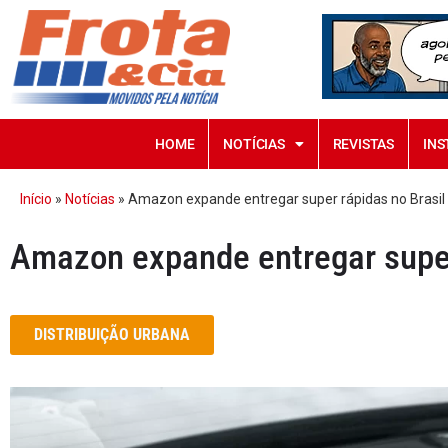
HOME
NOTÍCIAS
REVISTAS
INS
Início
»
Notícias
»
Amazon expande entregar super rápidas no Brasil
Amazon expande entregar super
DISTRIBUIÇÃO URBANA