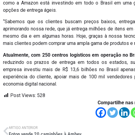
como a Amazon está investindo em todo o Brasil em uma g
opções de entrega ágeis.
“Sabemos que os clientes buscam preços baixos, entreg
aprimorando nossa rede, que já entrega milhões de itens em 
mesmo dia e em algumas horas. Hoje, graças à nossa tecnol
mais clientes podem comprar uma ampla gama de produtos e rec
Atualmente, com 250 centros logísticos em operação no Br
reduzindo os prazos de entrega em todos os estados, su
empresa investiu mais de R$ 13,6 bilhões no Brasil apen
experiência do cliente, apoiar mais de 100 mil vendedores 
economia digital nacional.
Post Views:
528
Compartilhe nas 
ARTIGO ANTERIOR
Foton vende 20 caminhões à Ambev