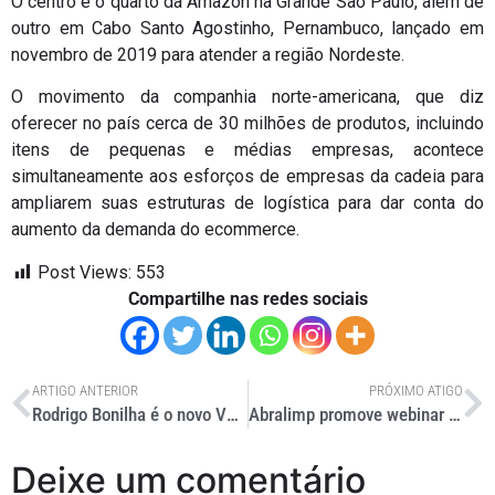
O centro é o quarto da Amazon na Grande São Paulo, além de
outro em Cabo Santo Agostinho, Pernambuco, lançado em
novembro de 2019 para atender a região Nordeste.
O movimento da companhia norte-americana, que diz
oferecer no país cerca de 30 milhões de produtos, incluindo
itens de pequenas e médias empresas, acontece
simultaneamente aos esforços de empresas da cadeia para
ampliarem suas estruturas de logística para dar conta do
aumento da demanda do ecommerce.
Post Views:
553
Compartilhe nas redes sociais
ARTIGO ANTERIOR
PRÓXIMO ATIGO
Rodrigo Bonilha é o novo VP da Continental Pneus no Mercosul
Abralimp promove webinar sobre limpeza no transporte coletivo
Deixe um comentário