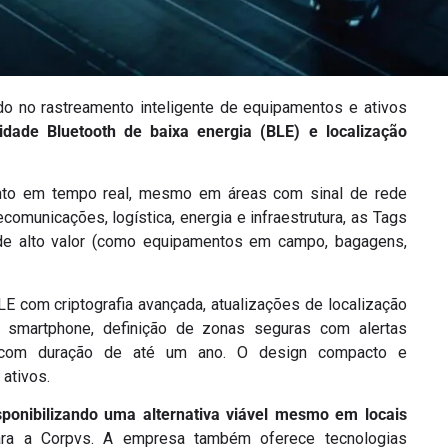
do no rastreamento inteligente de equipamentos e ativos
vidade Bluetooth de baixa energia (BLE) e localização
ento em tempo real, mesmo em áreas com sinal de rede
omunicações, logística, energia e infraestrutura, as Tags
 de alto valor (como equipamentos em campo, bagagens,
E com criptografia avançada, atualizações de localização
 smartphone, definição de zonas seguras com alertas
ia com duração de até um ano. O design compacto e
 ativos.
isponibilizando uma alternativa viável mesmo em locais
ara a Corpvs. A empresa também oferece tecnologias