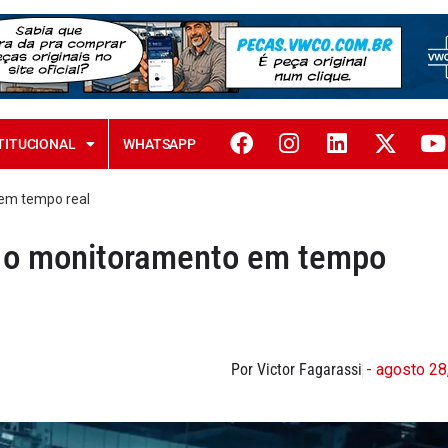
TITUCIONAL
WHATSAPP
em tempo real
 o monitoramento em tempo
Por Victor Fagarassi
- agosto 28