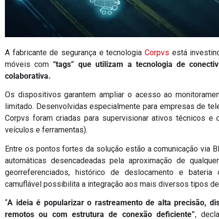
A fabricante de segurança e tecnologia
Corpvs
está investin
móveis com
“tags” que utilizam a tecnologia de conecti
colaborativa.
Os dispositivos garantem ampliar o acesso ao monitoram
limitado. Desenvolvidas especialmente para empresas de telec
Corpvs foram criadas para supervisionar ativos técnicos e
veículos e ferramentas).
Entre os pontos fortes da solução estão a comunicação via BL
automáticas desencadeadas pela aproximação de qualquer
georreferenciados, histórico de deslocamento e bater
camuflável possibilita a integração aos mais diversos tipos de
“
A ideia é popularizar o rastreamento de alta precisão, d
remotos ou com estrutura de conexão deficiente”
, decl