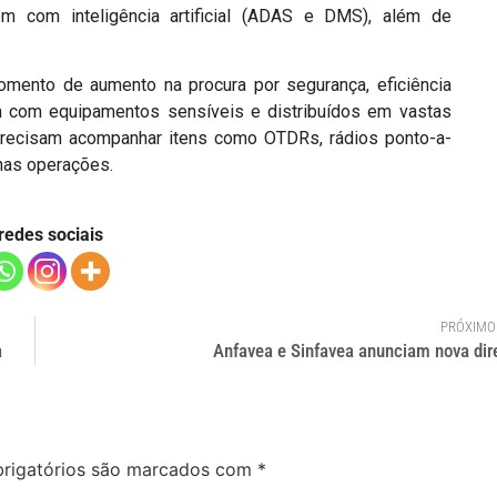
m com inteligência artificial (ADAS e DMS), além de
mento de aumento na procura por segurança, eficiência
m com equipamentos sensíveis e distribuídos em vastas
precisam acompanhar itens como OTDRs, rádios ponto-a-
 nas operações.
redes sociais
PRÓXIMO
a
Anfavea e Sinfavea anunciam nova dire
rigatórios são marcados com
*