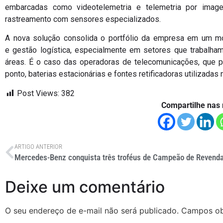
embarcadas como videotelemetria e telemetria por image
rastreamento com sensores especializados.
A nova solução consolida o portfólio da empresa em um mo
e gestão logística, especialmente em setores que trabalha
áreas. É o caso das operadoras de telecomunicações, que 
ponto, baterias estacionárias e fontes retificadoras utilizadas
Post Views:
382
Compartilhe nas 
ARTIGO ANTERIOR
Mercedes-Benz conquista três troféus de Campeão de Revend
Deixe um comentário
O seu endereço de e-mail não será publicado.
Campos ob