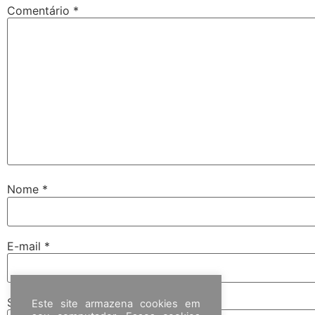
Comentário
*
Nome
*
E-mail
*
Site
Este site armazena cookies em