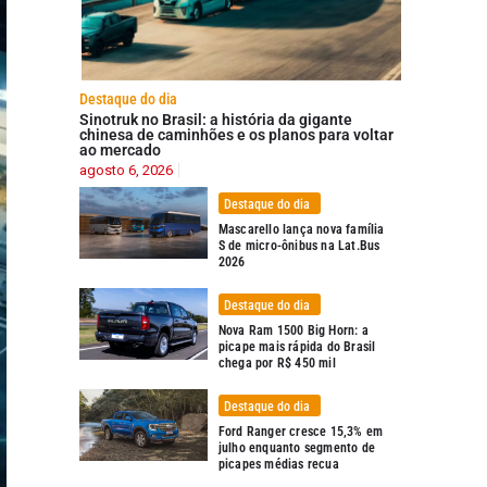
Destaque do dia
Sinotruk no Brasil: a história da gigante
chinesa de caminhões e os planos para voltar
ao mercado
agosto 6, 2026
Destaque do dia
Mascarello lança nova família
S de micro-ônibus na Lat.Bus
2026
Destaque do dia
Nova Ram 1500 Big Horn: a
picape mais rápida do Brasil
chega por R$ 450 mil
Destaque do dia
Ford Ranger cresce 15,3% em
julho enquanto segmento de
picapes médias recua