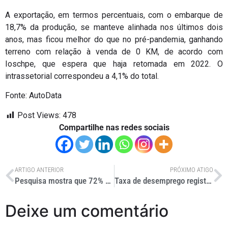
A exportação, em termos percentuais, com o embarque de
18,7% da produção, se manteve alinhada nos últimos dois
anos, mas ficou melhor do que no pré-pandemia, ganhando
terreno com relação à venda de 0 KM, de acordo com
Ioschpe, que espera que haja retomada em 2022. O
intrassetorial correspondeu a 4,1% do total.
Fonte: AutoData
Post Views:
478
Compartilhe nas redes sociais
ARTIGO ANTERIOR
PRÓXIMO ATIGO
Pesquisa mostra que 72% das pessoas já presenciaram racismo no transporte
Taxa de desemprego registrou menor número desde 2016
Deixe um comentário