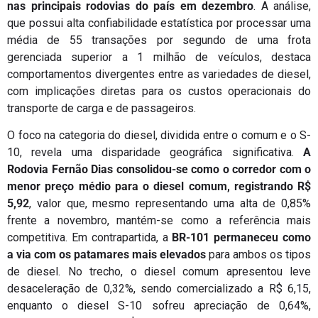
nas principais rodovias do país em dezembro
. A análise,
que possui alta confiabilidade estatística por processar uma
média de 55 transações por segundo de uma frota
gerenciada superior a 1 milhão de veículos, destaca
comportamentos divergentes entre as variedades de diesel,
com implicações diretas para os custos operacionais do
transporte de carga e de passageiros.
O foco na categoria do diesel, dividida entre o comum e o S-
10, revela uma disparidade geográfica significativa.
A
Rodovia Fernão Dias consolidou-se como o corredor com o
menor preço médio para o diesel comum, registrando R$
5,92
, valor que, mesmo representando uma alta de 0,85%
frente a novembro, mantém-se como a referência mais
competitiva. Em contrapartida, a
BR-101 permaneceu como
a via com os patamares mais elevados
para ambos os tipos
de diesel. No trecho, o diesel comum apresentou leve
desaceleração de 0,32%, sendo comercializado a R$ 6,15,
enquanto o diesel S-10 sofreu apreciação de 0,64%,