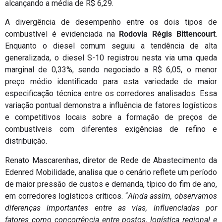
alcançando a média de R$ 6,29.
A divergência de desempenho entre os dois tipos de
combustível é evidenciada na
Rodovia Régis Bittencourt
.
Enquanto o diesel comum seguiu a tendência de alta
generalizada, o diesel S-10 registrou nesta via uma queda
marginal de 0,33%, sendo negociado a R$ 6,05, o menor
preço médio identificado para esta variedade de maior
especificação técnica entre os corredores analisados. Essa
variação pontual demonstra a influência de fatores logísticos
e competitivos locais sobre a formação de preços de
combustíveis com diferentes exigências de refino e
distribuição.
Renato Mascarenhas, diretor de Rede de Abastecimento da
Edenred Mobilidade, analisa que o cenário reflete um período
de maior pressão de custos e demanda, típico do fim de ano,
em corredores logísticos críticos. “
Ainda assim, observamos
diferenças importantes entre as vias, influenciadas por
fatores como concorrência entre postos, logística regional e