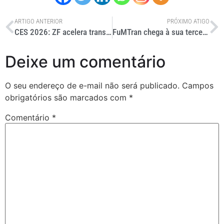
ARTIGO ANTERIOR
PRÓXIMO ATIGO
CES 2026: ZF acelera transformação digital com seu Chassi 2.0
FuMTran chega à sua terceira década com mais de 20 mil itens em acervo digital
Deixe um comentário
O seu endereço de e-mail não será publicado.
Campos
obrigatórios são marcados com
*
Comentário
*