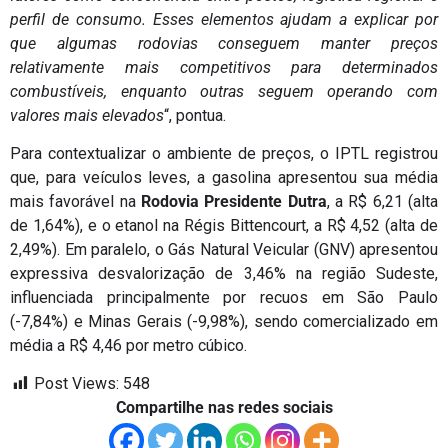
perfil de consumo. Esses elementos ajudam a explicar por
que algumas rodovias conseguem manter preços
relativamente mais competitivos para determinados
combustíveis, enquanto outras seguem operando com
valores mais elevados
“, pontua.
Para contextualizar o ambiente de preços, o IPTL registrou
que, para veículos leves, a gasolina apresentou sua média
mais favorável na
Rodovia Presidente Dutra
, a R$ 6,21 (alta
de 1,64%), e o etanol na Régis Bittencourt, a R$ 4,52 (alta de
2,49%). Em paralelo, o Gás Natural Veicular (GNV) apresentou
expressiva desvalorização de 3,46% na região Sudeste,
influenciada principalmente por recuos em São Paulo
(-7,84%) e Minas Gerais (-9,98%), sendo comercializado em
média a R$ 4,46 por metro cúbico.
Post Views:
548
Compartilhe nas redes sociais