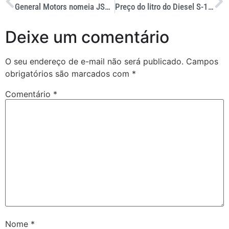
General Motors nomeia JSL como fornecedor do Ano de 2022
Preço do litro do Diesel S-10 apresenta estabilidade em abril
Deixe um comentário
O seu endereço de e-mail não será publicado.
Campos
obrigatórios são marcados com
*
Comentário
*
Nome
*