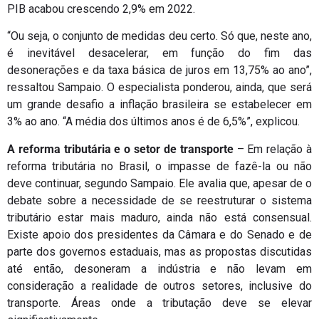
PIB acabou crescendo 2,9% em 2022.
“Ou seja, o conjunto de medidas deu certo. Só que, neste ano,
é inevitável desacelerar, em função do fim das
desonerações e da taxa básica de juros em 13,75% ao ano”,
ressaltou Sampaio. O especialista ponderou, ainda, que será
um grande desafio a inflação brasileira se estabelecer em
3% ao ano. “A média dos últimos anos é de 6,5%”, explicou.
A reforma tributária e o setor de transporte
– Em relação à
reforma tributária no Brasil, o impasse de fazê-la ou não
deve continuar, segundo Sampaio. Ele avalia que, apesar de o
debate sobre a necessidade de se reestruturar o sistema
tributário estar mais maduro, ainda não está consensual.
Existe apoio dos presidentes da Câmara e do Senado e de
parte dos governos estaduais, mas as propostas discutidas
até então, desoneram a indústria e não levam em
consideração a realidade de outros setores, inclusive do
transporte. Áreas onde a tributação deve se elevar