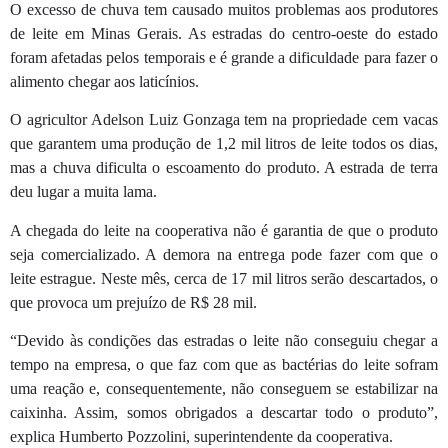
O excesso de chuva tem causado muitos problemas aos produtores
de leite em Minas Gerais. As estradas do centro-oeste do estado
foram afetadas pelos temporais e é grande a dificuldade para fazer o
alimento chegar aos laticínios.
O agricultor Adelson Luiz Gonzaga tem na propriedade cem vacas
que garantem uma produção de 1,2 mil litros de leite todos os dias,
mas a chuva dificulta o escoamento do produto. A estrada de terra
deu lugar a muita lama.
A chegada do leite na cooperativa não é garantia de que o produto
seja comercializado. A demora na entrega pode fazer com que o
leite estrague. Neste mês, cerca de 17 mil litros serão descartados, o
que provoca um prejuízo de R$ 28 mil.
“Devido às condições das estradas o leite não conseguiu chegar a
tempo na empresa, o que faz com que as bactérias do leite sofram
uma reação e, consequentemente, não conseguem se estabilizar na
caixinha. Assim, somos obrigados a descartar todo o produto”,
explica Humberto Pozzolini, superintendente da cooperativa.