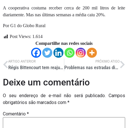
A cooperativa costuma receber cerca de 200 mil litros de leite
diariamente. Mas nas últimas semanas a média caiu 20%.
Por G1 do Globo Rural
Post Views:
1.614
Compartilhe nas redes sociais
ARTIGO ANTERIOR
PRÓXIMO ATIGO
Régis Bittencourt tem reajuste no pedágio
Problemas nas estradas dificultam o escoamento de leite em MG
Deixe um comentário
O seu endereço de e-mail não será publicado.
Campos
obrigatórios são marcados com
*
Comentário
*