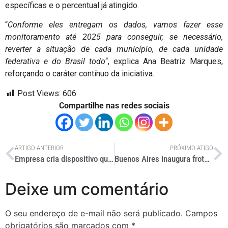
específicas e o percentual já atingido.
“
Conforme eles entregam os dados, vamos fazer esse
monitoramento até 2025 para conseguir, se necessário,
reverter a situação de cada município, de cada unidade
federativa e do Brasil todo
“, explica Ana Beatriz Marques,
reforçando o caráter contínuo da iniciativa.
Post Views:
606
Compartilhe nas redes sociais
ARTIGO ANTERIOR
PRÓXIMO ATIGO
Empresa cria dispositivo que muda de cor em variação térmica
Buenos Aires inaugura frota de ônibus elétricos da Agrale
Deixe um comentário
O seu endereço de e-mail não será publicado.
Campos
obrigatórios são marcados com
*