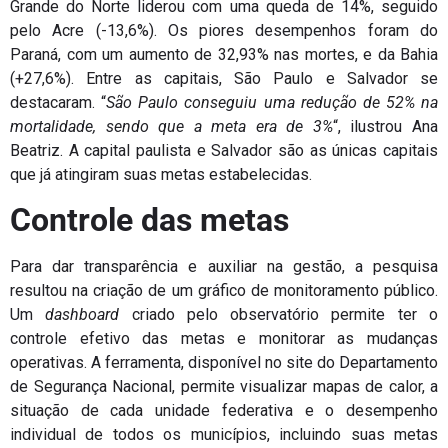
Grande do Norte liderou com uma queda de 14%, seguido
pelo Acre (-13,6%). Os piores desempenhos foram do
Paraná, com um aumento de 32,93% nas mortes, e da Bahia
(+27,6%). Entre as capitais, São Paulo e Salvador se
destacaram. “
São Paulo conseguiu uma redução de 52% na
mortalidade, sendo que a meta era de 3%
“, ilustrou Ana
Beatriz. A capital paulista e Salvador são as únicas capitais
que já atingiram suas metas estabelecidas.
Controle das metas
Para dar transparência e auxiliar na gestão, a pesquisa
resultou na criação de um gráfico de monitoramento público.
Um
dashboard
criado pelo observatório permite ter o
controle efetivo das metas e monitorar as mudanças
operativas. A ferramenta, disponível no site do Departamento
de Segurança Nacional, permite visualizar mapas de calor, a
situação de cada unidade federativa e o desempenho
individual de todos os municípios, incluindo suas metas