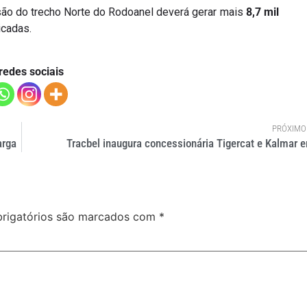
são do trecho Norte do Rodoanel deverá gerar mais
8,7 mil
cadas.
redes sociais
PRÓXIMO
arga
Tracbel inaugura concessionária Tigercat e Kalmar 
rigatórios são marcados com
*