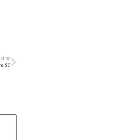
 ATIGO
em SC