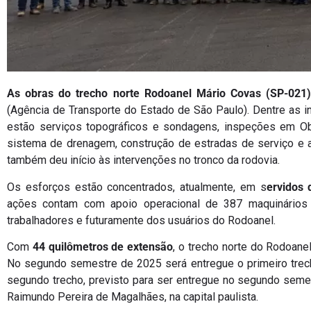
As obras do trecho norte Rodoanel Mário Covas (SP-021
(Agência de Transporte do Estado de São Paulo). Dentre as i
estão serviços topográficos e sondagens, inspeções em Ob
sistema de drenagem, construção de estradas de serviço e 
também deu início às intervenções no tronco da rodovia.
Os esforços estão concentrados, atualmente, em s
ervidos 
ações contam com apoio operacional de 387 maquinários
trabalhadores e futuramente dos usuários do Rodoanel.
Com
44 quilômetros de extensão
, o trecho norte do Rodoane
No segundo semestre de 2025 será entregue o primeiro trecho
segundo trecho, previsto para ser entregue no segundo seme
Raimundo Pereira de Magalhães, na capital paulista.