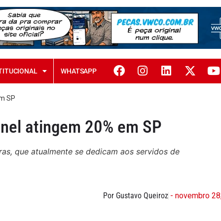
TITUCIONAL
WHATSAPP
em SP
anel atingem 20% em SP
ras, que atualmente se dedicam aos servidos de
Por Gustavo Queiroz
- novembro 28