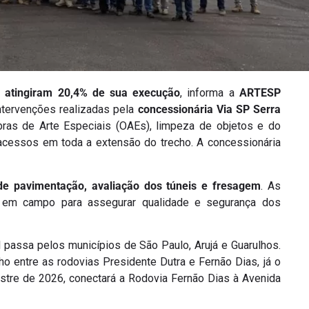
) atingiram 20,4% de sua execução
, informa a
ARTESP
ntervenções realizadas pela
concessionária Via SP Serra
ras de Arte Especiais (OAEs), limpeza de objetos e do
acessos em toda a extensão do trecho. A concessionária
de pavimentação, avaliação dos túneis e fresagem
. As
 em campo para assegurar qualidade e segurança dos
l passa pelos municípios de São Paulo, Arujá e Guarulhos.
 entre as rodovias Presidente Dutra e Fernão Dias, já o
stre de 2026, conectará a Rodovia Fernão Dias à Avenida