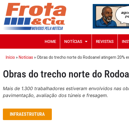
HOME
NOTÍCIAS
REVISTAS
INS
Início
»
Notícias
»
Obras do trecho norte do Rodoanel atingem 20% 
Obras do trecho norte do Rodo
Mais de 1.300 trabalhadores estiveram envolvidos nas ob
pavimentação, avaliação dos túneis e fresagem.
INFRAESTRUTURA