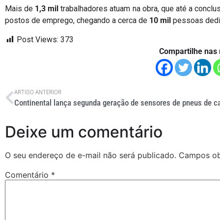
Mais de
1,3 mil
trabalhadores atuam na obra, que até a conclu
postos de emprego, chegando a cerca de
10 mil
pessoas dedi
Post Views:
373
Compartilhe nas 
ARTIGO ANTERIOR
Continental lança segunda geração de sensores de pneus de c
Deixe um comentário
O seu endereço de e-mail não será publicado.
Campos ob
Comentário
*