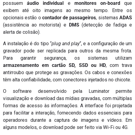
possuem
áudio individual
e
monitores on-board
que
exibem até oito imagens ao mesmo tempo. Entre os
opcionais estão o
contador de passageiros
, sistemas
ADAS
(assistência ao motorista) e
DMS
(detecção de fadiga e
alerta de colisão).
A instalação é do tipo “
plug and play
“, e a configuração de um
gravador pode ser replicada para outros da mesma frota.
Para garantir segurança, os sistemas utilizam
armazenamento em cartão SD, SSD ou HD
, com trava
antirroubo que protege as gravações. Os cabos e conexões
têm alta confiabilidade, com conectores injetados no chicote.
O software desenvolvido pela Luminator permite
visualização e download das mídias gravadas, com múltiplas
formas de acesso às informações. A interface foi projetada
para facilitar a interação, fornecendo dados essenciais para
operadores durante a captura de imagens e vídeos. Em
alguns modelos, o download pode ser feito via Wi-Fi ou 4G.