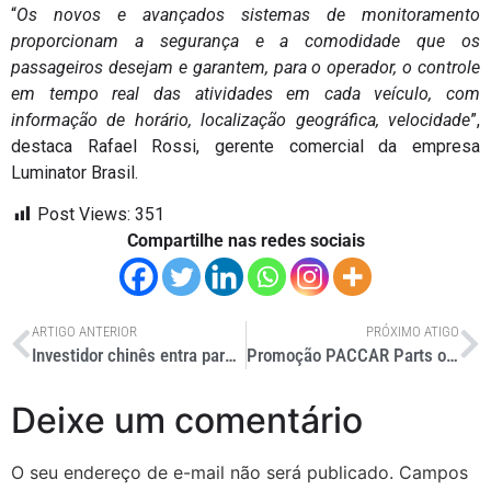
“
Os novos e avançados sistemas de monitoramento
proporcionam a segurança e a comodidade que os
passageiros desejam e garantem, para o operador, o controle
em tempo real das atividades em cada veículo, com
informação de horário, localização geográfica, velocidade
”,
destaca Rafael Rossi, gerente comercial da empresa
Luminator Brasil.
Post Views:
351
Compartilhe nas redes sociais
ARTIGO ANTERIOR
PRÓXIMO ATIGO
Investidor chinês entra para o conselho de administração da Frete.com
Promoção PACCAR Parts oferece descontos até o dia 31 de julho
Deixe um comentário
O seu endereço de e-mail não será publicado.
Campos