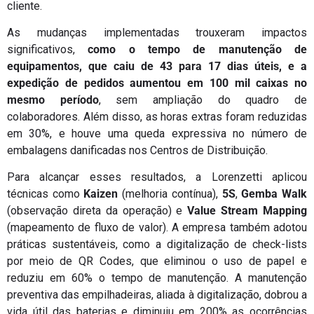
cliente.
As mudanças implementadas trouxeram impactos
significativos,
como o tempo de manutenção de
equipamentos, que caiu de 43 para 17 dias úteis, e a
expedição de pedidos aumentou em 100 mil caixas no
mesmo período
, sem ampliação do quadro de
colaboradores. Além disso, as horas extras foram reduzidas
em 30%, e houve uma queda expressiva no número de
embalagens danificadas nos Centros de Distribuição.
Para alcançar esses resultados, a Lorenzetti aplicou
técnicas como
Kaizen
(melhoria contínua),
5S
,
Gemba Walk
(observação direta da operação) e
Value Stream Mapping
(mapeamento de fluxo de valor). A empresa também adotou
práticas sustentáveis, como a digitalização de check-lists
por meio de QR Codes, que eliminou o uso de papel e
reduziu em 60% o tempo de manutenção. A manutenção
preventiva das empilhadeiras, aliada à digitalização, dobrou a
vida útil das baterias e diminuiu em 200% as ocorrências