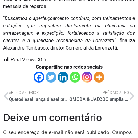
mensais de reparos.
“
Buscamos o aperfeiçoamento contínuo, com treinamentos e
soluções que impactam diretamente na eficiência da
armazenagem e expedição, fortalecendo a satisfação dos
clientes e a qualidade reconhecida da Lorenzetti
“, finaliza
Alexandre Tambasco, diretor Comercial da Lorenzetti.
Post Views:
365
Compartilhe nas redes sociais
ARTIGO ANTERIOR
PRÓXIMO ATIGO
Querodiesel lança diesel premium para o inverno
OMODA & JAECOO amplia centro logístico no Brasil
Deixe um comentário
O seu endereço de e-mail não será publicado.
Campos