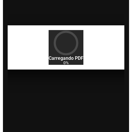
Carregando PDF
0%