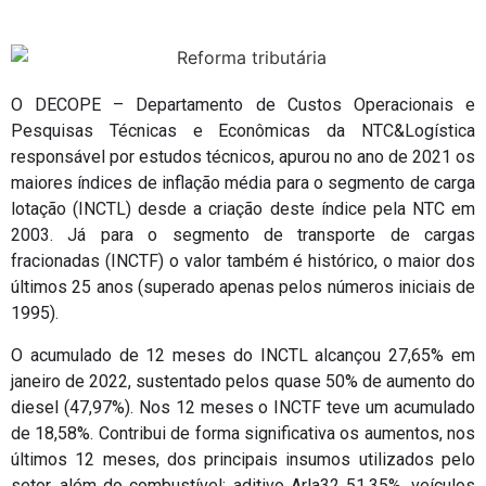
O DECOPE – Departamento de Custos Operacionais e
Pesquisas Técnicas e Econômicas da NTC&Logística
responsável por estudos técnicos, apurou no ano de 2021 os
maiores índices de inflação média para o segmento de carga
lotação (INCTL) desde a criação deste índice pela NTC em
2003. Já para o segmento de transporte de cargas
fracionadas (INCTF) o valor também é histórico, o maior dos
últimos 25 anos (superado apenas pelos números iniciais de
1995).
O acumulado de 12 meses do INCTL alcançou 27,65% em
janeiro de 2022, sustentado pelos quase 50% de aumento do
diesel (47,97%). Nos 12 meses o INCTF teve um acumulado
de 18,58%. Contribui de forma significativa os aumentos, nos
últimos 12 meses, dos principais insumos utilizados pelo
setor, além do combustível: aditivo Arla32 51,35%, veículos