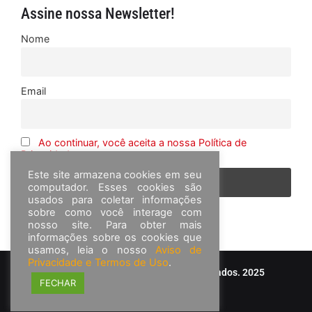
Assine nossa Newsletter!
Nome
Email
Ao continuar, você aceita a nossa Política de
Privacidade
Este site armazena cookies em seu
computador. Esses cookies são
usados para coletar informações
sobre como você interage com
nosso site. Para obter mais
informações sobre os cookies que
usamos, leia o nosso
Aviso de
Privacidade e Termos de Uso
.
© Frota&Cia - Todos os direitos reservados. 2025
FECHAR