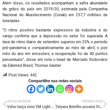
Além disso, os resultados acompanham a safra abundante
de grãos do país em 2019/20, estimada pela Companhia
Nacional do Abastecimento (Conab) em 257,7 milhões de
toneladas.
“O ritmo positivo bastante expressivo da indústria e do
varejo confirma que a depressão no setor foi superada. A
taxa de ritmo diário de setembro superou em 25% o período
pré-pandemia e comparativamente ao mês de abril, o pior
mês do ano em emissões, a recuperação foi de 40 pontos
percentuais”, disse em nota o head de Mercado Rodoviário
da Edenred Brasil, Thomas Gautier.
Post Views:
442
Compartilhe nas redes sociais
ARTIGO ANTERIOR
PRÓXIMO ATIGO
Volvo lança novo VM Light Mixer com redução de tara
Tatyana Botelho assume Diretoria de Governança, Compliance e LGPD da CAOA