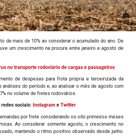
nto de mais de 10% ao considerar o acumulado do ano. De
ve um crescimento na procura entre janeiro e agosto de
s no transporte rodoviário de cargas e passageiros
nto de despesas para frota própria e terceirizada da
 análises do período e, ao analisar o mês de agosto com
% no volume de fretes rodoviários.
 redes sociais:
Instagram
e
Twitter
 demandas por frete considerando os oito primeiros meses
micas. Ao considerar somente agosto, o crescimento no
sado, mantendo o ritmo positivo observado desde junho.