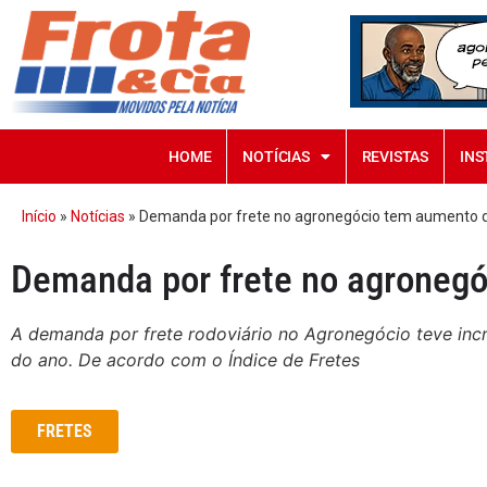
HOME
NOTÍCIAS
REVISTAS
INS
Início
»
Notícias
»
Demanda por frete no agronegócio tem aumento 
Demanda por frete no agroneg
A demanda por frete rodoviário no Agronegócio teve in
do ano. De acordo com o Índice de Fretes
FRETES