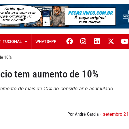
TITUCIONAL
WHATSAPP
de 10%
ócio tem aumento de 10%
cremento de mais de 10% ao considerar o acumulado
Por André Garcia
- setembro 21