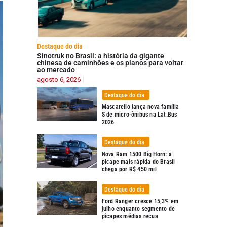
Destaque do dia
Sinotruk no Brasil: a história da gigante
chinesa de caminhões e os planos para voltar
ao mercado
agosto 6, 2026
Destaque do dia
Mascarello lança nova família
S de micro-ônibus na Lat.Bus
2026
Destaque do dia
Nova Ram 1500 Big Horn: a
picape mais rápida do Brasil
chega por R$ 450 mil
Destaque do dia
Ford Ranger cresce 15,3% em
julho enquanto segmento de
picapes médias recua