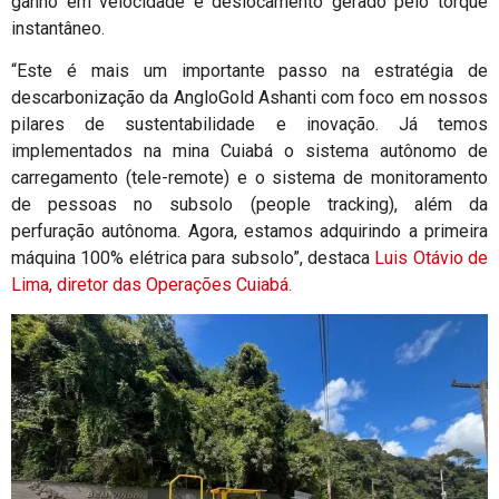
ganho em velocidade e deslocamento gerado pelo torque
instantâneo.
“Este é mais um importante passo na estratégia de
descarbonização da AngloGold Ashanti com foco em nossos
pilares de sustentabilidade e inovação. Já temos
implementados na mina Cuiabá o sistema autônomo de
carregamento (tele-remote) e o sistema de monitoramento
de pessoas no subsolo (people tracking), além da
perfuração autônoma. Agora, estamos adquirindo a primeira
máquina 100% elétrica para subsolo”, destaca
Luis Otávio de
Lima, diretor das Operações Cuiabá.