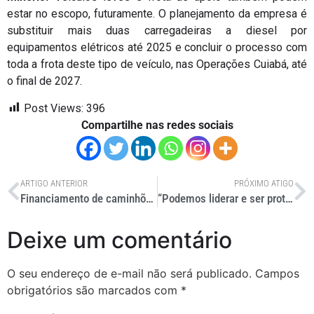
estar no escopo, futuramente. O planejamento da empresa é
substituir mais duas carregadeiras a diesel por
equipamentos elétricos até 2025 e concluir o processo com
toda a frota deste tipo de veículo, nas Operações Cuiabá, até
o final de 2027.
Post Views:
396
Compartilhe nas redes sociais
ARTIGO ANTERIOR
PRÓXIMO ATIGO
Financiamento de caminhões e ônibus cresce 4% em 2023
“Podemos liderar e ser protagonistas da transição energética”, afirma Tarcísio de Freitas
Deixe um comentário
O seu endereço de e-mail não será publicado.
Campos
obrigatórios são marcados com
*