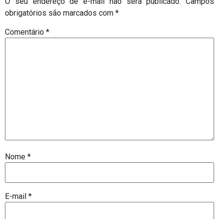
O seu endereço de e-mail não será publicado.
Campos
obrigatórios são marcados com
*
Comentário
*
Nome
*
E-mail
*