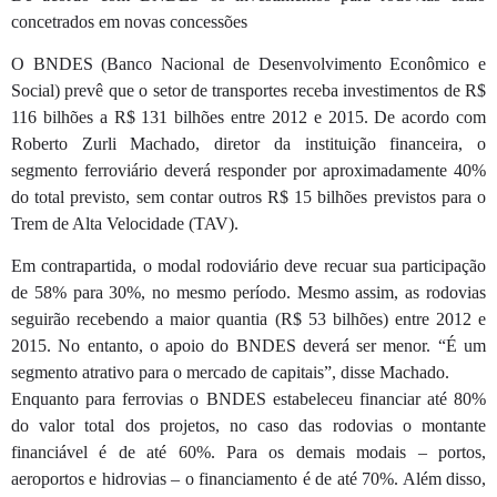
concetrados em novas concessões
O BNDES (Banco Nacional de Desenvolvimento Econômico e
Social) prevê que o setor de transportes receba investimentos de R$
116 bilhões a R$ 131 bilhões entre 2012 e 2015. De acordo com
Roberto Zurli Machado, diretor da instituição financeira, o
segmento ferroviário deverá responder por aproximadamente 40%
do total previsto, sem contar outros R$ 15 bilhões previstos para o
Trem de Alta Velocidade (TAV).
Em contrapartida, o modal rodoviário deve recuar sua participação
de 58% para 30%, no mesmo período. Mesmo assim, as rodovias
seguirão recebendo a maior quantia (R$ 53 bilhões) entre 2012 e
2015. No entanto, o apoio do BNDES deverá ser menor. “É um
segmento atrativo para o mercado de capitais”, disse Machado.
Enquanto para ferrovias o BNDES estabeleceu financiar até 80%
do valor total dos projetos, no caso das rodovias o montante
financiável é de até 60%. Para os demais modais – portos,
aeroportos e hidrovias – o financiamento é de até 70%. Além disso,