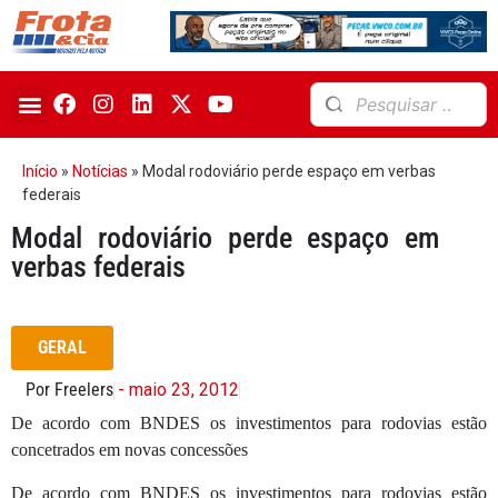
Início
»
Notícias
»
Modal rodoviário perde espaço em verbas
federais
Modal rodoviário perde espaço em
verbas federais
GERAL
Por Freelers
- maio 23, 2012
De acordo com BNDES os investimentos para rodovias estão
concetrados em novas concessões
De acordo com BNDES os investimentos para rodovias estão