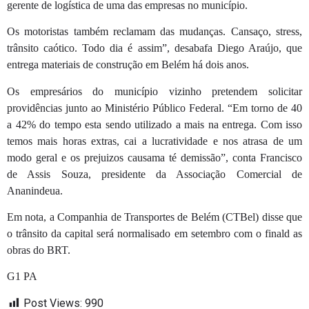
gerente de logística de uma das empresas no município.
Os motoristas também reclamam das mudanças. Cansaço, stress,
trânsito caótico. Todo dia é assim”, desabafa Diego Araújo, que
entrega materiais de construção em Belém há dois anos.
Os empresários do município vizinho pretendem solicitar
providências junto ao Ministério Público Federal. “Em torno de 40
a 42% do tempo esta sendo utilizado a mais na entrega. Com isso
temos mais horas extras, cai a lucratividade e nos atrasa de um
modo geral e os prejuizos causama té demissão”, conta Francisco
de Assis Souza, presidente da Associação Comercial de
Ananindeua.
Em nota, a Companhia de Transportes de Belém (CTBel) disse que
o trânsito da capital será normalisado em setembro com o finald as
obras do BRT.
G1 PA
Post Views:
990