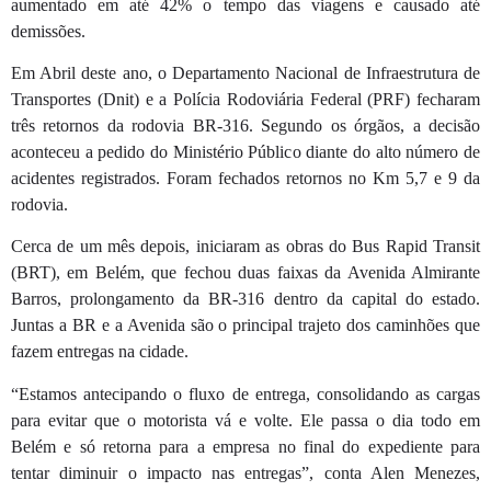
aumentado em até 42% o tempo das viagens e causado até
demissões.
Em Abril deste ano, o Departamento Nacional de Infraestrutura de
Transportes (Dnit) e a Polícia Rodoviária Federal (PRF) fecharam
três retornos da rodovia BR-316. Segundo os órgãos, a decisão
aconteceu a pedido do Ministério Público diante do alto número de
acidentes registrados. Foram fechados retornos no Km 5,7 e 9 da
rodovia.
Cerca de um mês depois, iniciaram as obras do Bus Rapid Transit
(BRT), em Belém, que fechou duas faixas da Avenida Almirante
Barros, prolongamento da BR-316 dentro da capital do estado.
Juntas a BR e a Avenida são o principal trajeto dos caminhões que
fazem entregas na cidade.
“Estamos antecipando o fluxo de entrega, consolidando as cargas
para evitar que o motorista vá e volte. Ele passa o dia todo em
Belém e só retorna para a empresa no final do expediente para
tentar diminuir o impacto nas entregas”, conta Alen Menezes,